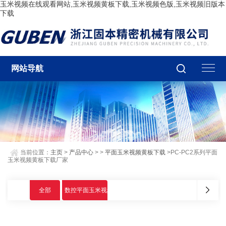
玉米视频在线观看网站,玉米视频黄板下载,玉米视频色版,玉米视频旧版本
下载
网站导航
当前位置：
主页
>
产品中心
> >
平面玉米视频黄板下载
>PC-PC2系列平面
玉米视频黄板下载厂家
全部
数控平面玉米视频黄板下载