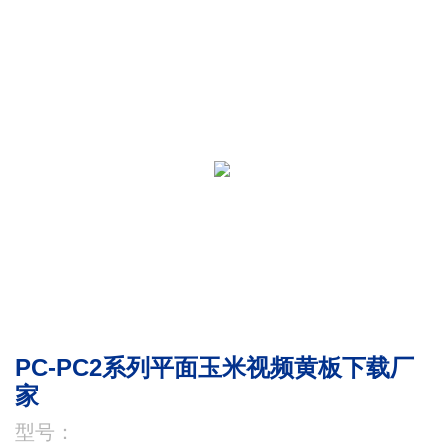
PC-PC2系列平面玉米视频黄板下载厂
家
型号：