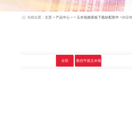
当前位置：
主页
>
产品中心
> >
玉米视频黄板下载标配附件
>供应
全部
数控平面玉米视频黄板下载