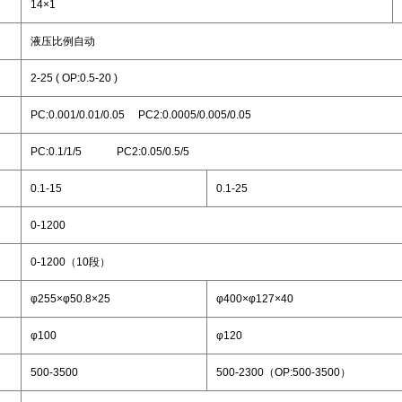
14×1
液压比例自动
2-25 ( OP:0.5-20 )
PC:0.001/0.01/0.05 PC2:0.0005/0.005/0.05
PC:0.1/1/5 PC2:0.05/0.5/5
0.1-15
0.1-25
0-1200
0-1200（10段）
φ255×φ50.8×25
φ400×φ127×40
φ100
φ120
500-3500
500-2300（OP:500-3500）