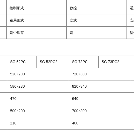
控制形式
数控
适
布局形式
立式
安
是否库存
是
型
SG-52PC
SG-52PC2
SG-73PC
SG-73PC2
520×200
720×300
580×230
820×340
470
640
500×200
700×300
210
400