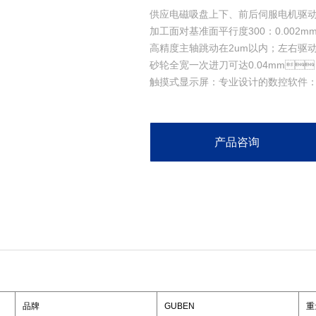
供应电磁吸盘上下、前后伺服电机驱动
加工面对基准面平行度300：0.0
高精度主轴跳动在2um以内；左右驱
砂轮全宽一次进刀可达0.04mm
触摸式显示屏：专业设计的数控软件：提
产品咨询
品牌
GUBEN
重