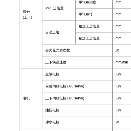
手轮每刻度
mm
MPG进给量
磨头
手轮每转
mm
(上下)
粗加工进给量
mm
自动进给
精加工进给量
mm
去火花光磨次数
次
上下快进速度
mm/min
主轴电机
KW
前后伺服电机 (AC servo)
KW
电机
上下伺服电机 (AC servo)
KW
油压电机
KW
冲水电机
W