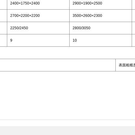
2400×1750×2400
2900×1900×2500
2700×2200×2200
3500×2600×2300
2250/2450
2800/3050
9
10
表面粗糙度