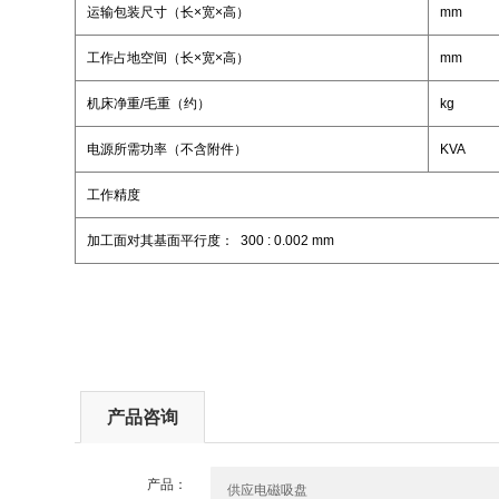
运输包装尺寸（长×宽×高）
mm
工作占地空间（长×宽×高）
mm
机床净重/毛重（约）
kg
电源所需功率（不含附件）
KVA
工作精度
加工面对其基面平行度： 300 : 0.002 mm
产品咨询
产品：