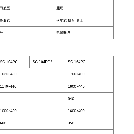
用范围
通用
装形式
落地式 机台 桌上
号
电磁吸盘
SG-104PC
SG-104PC2
SG-164PC
1020×400
1700×400
1140×440
1800×440
640
1000×400
1600×400
680
850