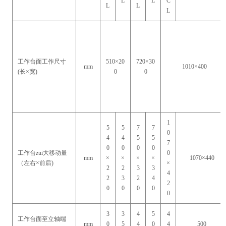
L
L
C
L
L
L
工作台面工作尺寸
510×20
720×30
mm
1010×400
(长×宽)
0
0
1
5
5
7
7
0
4
4
5
5
7
0
0
0
0
工作台zui大移动量
0
mm
×
×
×
×
1070×440
（左右×前后)
×
2
2
3
3
4
2
3
2
4
2
0
0
0
0
0
3
3
4
5
4
工作台面至立轴端
mm
0
5
4
0
4
500