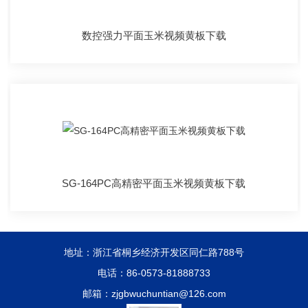
数控强力平面玉米视频黄板下载
SG-164PC高精密平面玉米视频黄板下载
地址：浙江省桐乡经济开发区同仁路788号
电话：86-0573-81888733
邮箱：zjgbwuchuntian@126.com