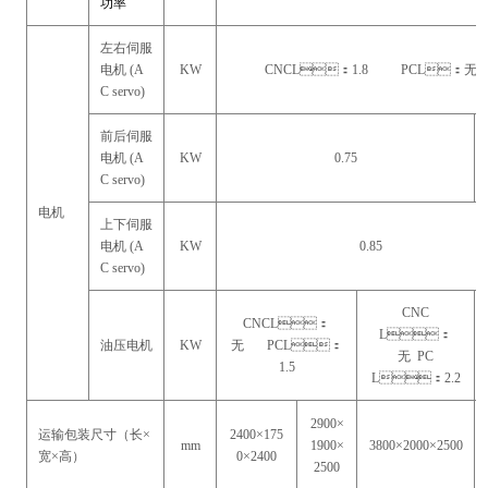
功率
左右伺服
电机 (A
KW
CNCL：1.8 PCL：无
C servo)
前后伺服
电机 (A
KW
0.75
C servo)
电机
上下伺服
电机 (A
KW
0.85
C servo)
CNC
CNCL：
L：
油压电机
KW
无 PCL：
无 PC
1.5
L：2.2
2900×
运输包装尺寸（长×
2400×175
mm
1900×
3800×2000×2500
宽×高）
0×2400
2500