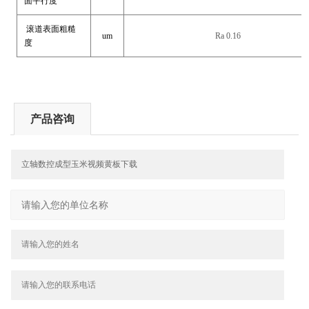
面平行度
滚道表面粗糙
um
Ra 0.16
度
产品咨询