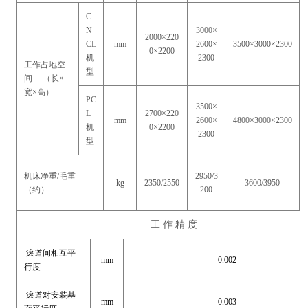
C
N
3000×
2000×220
CL
mm
2600×
3500×3000×2300
0×2200
机
2300
工作占地空
型
间 （长×
宽×高）
PC
3500×
L
2700×220
mm
2600×
4800×3000×2300
机
0×2200
2300
型
机床净重/毛重
2950/3
kg
2350/2550
3600/3950
（约）
200
工 作 精 度
滚道间相互平
mm
0.002
行度
滚道对安装基
mm
0.003