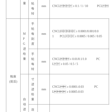
量
轮
mm
CNCL：0.1 / 1 / 10 PCL
每
转
手
轮
CNCL：0.0001/0.001/0.0
M
每
mm
1 PCL：0.0005 / 0.005 / 0.05
P
刻
G
度
进
给
手
量
轮
CNCL：0.01/0.1/1.0 PC
mm
每
L：0.05 / 0.5 / 5
转
鞍座
寸
(前后)
进
CNCL：0.0001-0.03 PC
进
mm
L：0.0005-0.03
给
自
量
动
进
连