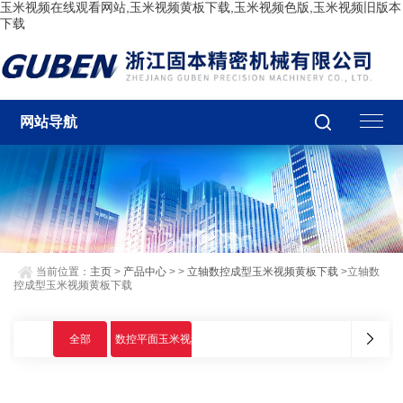
玉米视频在线观看网站,玉米视频黄板下载,玉米视频色版,玉米视频旧版本
下载
网站导航
当前位置：
主页
>
产品中心
> >
立轴数控成型玉米视频黄板下载
>立轴数
控成型玉米视频黄板下载
全部
数控平面玉米视频黄板下载